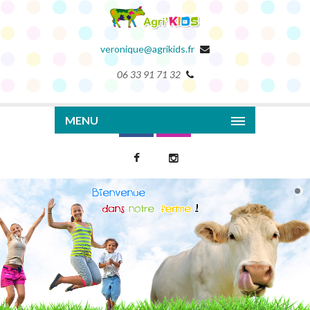
veronique@agrikids.fr
06 33 91 71 32
MENU