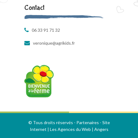
Contact
06 33 91 71 32
veronique@agrikids.fr
© Tous droits réservés -
Partenaires
-
Site
Internet | Les Agences du Web | Angers