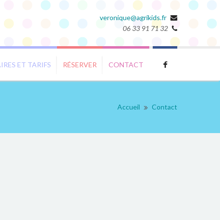
veronique@agrikids.fr
06 33 91 71 32
IRES ET TARIFS
RÉSERVER
CONTACT
Accueil
Contact