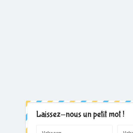
Laissez-nous un petit mot !